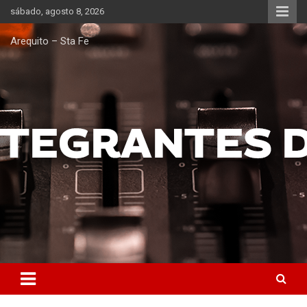
Saltar
sábado, agosto 8, 2026
al
contenido
Arequito – Sta Fe