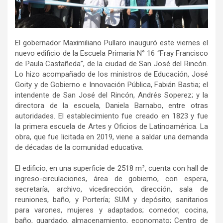
El gobernador Maximiliano Pullaro inauguró este viernes el
nuevo edificio de la Escuela Primaria N° 16 “Fray Francisco
de Paula Castañeda”, de la ciudad de San José del Rincón.
Lo hizo acompañado de los ministros de Educación, José
Goity y de Gobierno e Innovación Pública, Fabián Bastia; el
intendente de San José del Rincón, Andrés Soperez; y la
directora de la escuela, Daniela Barnabo, entre otras
autoridades. El establecimiento fue creado en 1823 y fue
la primera escuela de Artes y Oficios de Latinoamérica. La
obra, que fue licitada en 2019, viene a saldar una demanda
de décadas de la comunidad educativa.
El edificio, en una superficie de 2518 m², cuenta con hall de
ingreso-circulaciones, área de gobierno, con espera,
secretaría, archivo, vicedirección, dirección, sala de
reuniones, baño, y Portería; SUM y depósito; sanitarios
para varones, mujeres y adaptados; comedor, cocina,
baño, guardado, almacenamiento, economato; Centro de