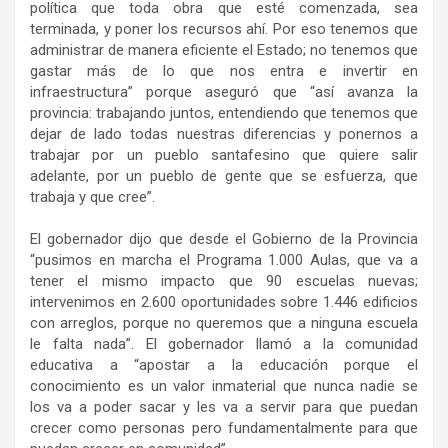
política que toda obra que esté comenzada, sea
terminada, y poner los recursos ahí. Por eso tenemos que
administrar de manera eficiente el Estado; no tenemos que
gastar más de lo que nos entra e invertir en
infraestructura” porque aseguró que “así avanza la
provincia: trabajando juntos, entendiendo que tenemos que
dejar de lado todas nuestras diferencias y ponernos a
trabajar por un pueblo santafesino que quiere salir
adelante, por un pueblo de gente que se esfuerza, que
trabaja y que cree”.
El gobernador dijo que desde el Gobierno de la Provincia
“pusimos en marcha el Programa 1.000 Aulas, que va a
tener el mismo impacto que 90 escuelas nuevas;
intervenimos en 2.600 oportunidades sobre 1.446 edificios
con arreglos, porque no queremos que a ninguna escuela
le falta nada”. El gobernador llamó a la comunidad
educativa a “apostar a la educación porque el
conocimiento es un valor inmaterial que nunca nadie se
los va a poder sacar y les va a servir para que puedan
crecer como personas pero fundamentalmente para que