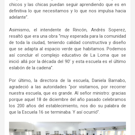
chicos y las chicas puedan seguir aprendiendo que es en
definitiva lo que necesitamos y lo que nos impulsa hacia
adelante”.
Asimismo, el intendente de Rincón, Andrés Soperez,
resaltó que era una obra “muy esperada para la comunidad
de toda la ciudad, teniendo calidad constructiva y diseño
que se adapta al espacio verde que habitamos. Podemos
así concluir el complejo educativo de La Loma que se
inició allá por la década del 90’ y esta escuela es el último
eslabón de la cadena”.
Por último, la directora de la escuela, Daniela Barnabo,
agradeció a las autoridades “por visitarnos, por recorrer
nuestra escuela, que es grande. Al señor ministro: gracias
porque aquel 18 de diciembre del año pasado celebramos
los 200 años del establecimiento, nos dio su palabra de
que la Escuela 16 se terminaba. Y así ocurrió”.