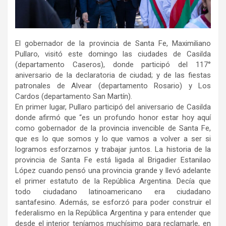
El gobernador de la provincia de Santa Fe, Maximiliano
Pullaro, visitó este domingo las ciudades de Casilda
(departamento Caseros), donde participó del 117°
aniversario de la declaratoria de ciudad; y de las fiestas
patronales de Alvear (departamento Rosario) y Los
Cardos (departamento San Martín).
En primer lugar, Pullaro participó del aniversario de Casilda
donde afirmó que “es un profundo honor estar hoy aquí
como gobernador de la provincia invencible de Santa Fe,
que es lo que somos y lo que vamos a volver a ser si
logramos esforzarnos y trabajar juntos. La historia de la
provincia de Santa Fe está ligada al Brigadier Estanilao
López cuando pensó una provincia grande y llevó adelante
el primer estatuto de la República Argentina. Decía que
todo ciudadano latinoamericano era ciudadano
santafesino. Además, se esforzó para poder construir el
federalismo en la República Argentina y para entender que
desde el interior teníamos muchísimo para reclamarle, en