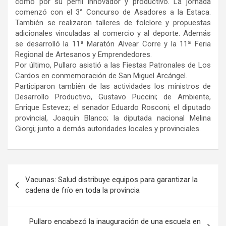
como por su perfil innovador y productivo. La jornada
comenzó con el 3° Concurso de Asadores a la Estaca.
También se realizaron talleres de folclore y propuestas
adicionales vinculadas al comercio y al deporte. Además
se desarrolló la 11ª Maratón Alvear Corre y la 11ª Feria
Regional de Artesanos y Emprendedores.
Por último, Pullaro asistió a las Fiestas Patronales de Los
Cardos en conmemoración de San Miguel Arcángel.
Participaron también de las actividades los ministros de
Desarrollo Productivo, Gustavo Puccini; de Ambiente,
Enrique Estevez; el senador Eduardo Rosconi; el diputado
provincial, Joaquín Blanco; la diputada nacional Melina
Giorgi; junto a demás autoridades locales y provinciales.
Navegación
Vacunas: Salud distribuye equipos para garantizar la
de
cadena de frío en toda la provincia
entradas
Pullaro encabezó la inauguración de una escuela en