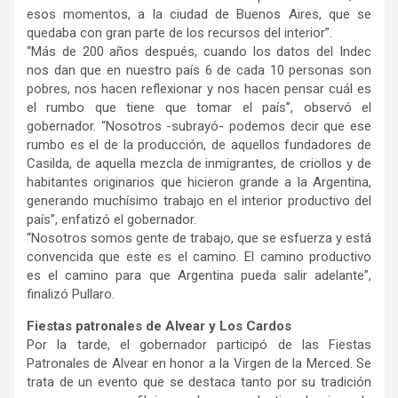
esos momentos, a la ciudad de Buenos Aires, que se
quedaba con gran parte de los recursos del interior”.
“Más de 200 años después, cuando los datos del Indec
nos dan que en nuestro país 6 de cada 10 personas son
pobres, nos hacen reflexionar y nos hacen pensar cuál es
el rumbo que tiene que tomar el país”, observó el
gobernador. “Nosotros -subrayó- podemos decir que ese
rumbo es el de la producción, de aquellos fundadores de
Casilda, de aquella mezcla de inmigrantes, de criollos y de
habitantes originarios que hicieron grande a la Argentina,
generando muchísimo trabajo en el interior productivo del
país”, enfatizó el gobernador.
“Nosotros somos gente de trabajo, que se esfuerza y está
convencida que este es el camino. El camino productivo
es el camino para que Argentina pueda salir adelante”,
finalizó Pullaro.
Fiestas patronales de Alvear y Los Cardos
Por la tarde, el gobernador participó de las Fiestas
Patronales de Alvear en honor a la Virgen de la Merced. Se
trata de un evento que se destaca tanto por su tradición