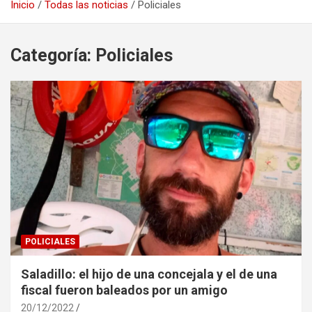
Inicio
Todas las noticias
Policiales
Categoría:
Policiales
POLICIALES
Saladillo: el hijo de una concejala y el de una
fiscal fueron baleados por un amigo
20/12/2022