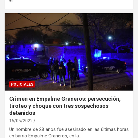
el…
POLICIALES
Crimen en Empalme Graneros: persecución,
tiroteo y choque con tres sospechosos
detenidos
16/05/2022
Un hombre de 28 años fue asesinado en las últimas horas
en barrio Empalme Graneros, en la…