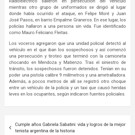
Radioeléctrico salieron en persecución del vehículo
mientras otro grupo de uniformados se dirigió al lugar
donde había ocurrido el ataque, en Felipe Moré y Juan
José Pasos, en barrio Empalme Graneros. En ese lugar, los
policías hallaron a una persona sin vida. Fue identificado
como Mauro Feliciano Fleitas.
Los voceros agregaron que una unidad policial detectó al
vehículo en el que iban los sospechosos y así comenzó
una persecución y tiroteo que terminó con la camioneta
chocando en Mendoza y Matienzo. Tras el siniestro de
tránsito, los sospechosos fueron detenidos. Tenían en su
poder una pistola calibre 9 milímetros y una ametralladora.
Además, a pocos metros de allí se registró otro choque
entre un vehículo de la policía y un taxi que causó heridas
leves en los ocupantes, según indicaron fuentes policiales.
Navegación
Cumple años Gabriela Sabatini: vida y logros de la mejor
de
tenista argentina de la historia