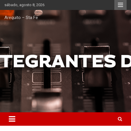
Saltar
sábado, agosto 8, 2026
al
contenido
Arequito – Sta Fe