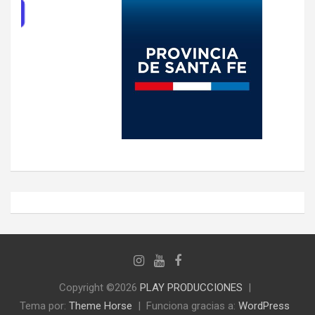
Copyright ©2026
PLAY PRODUCCIONES
Tema por:
Theme Horse
Funciona gracias a:
WordPress