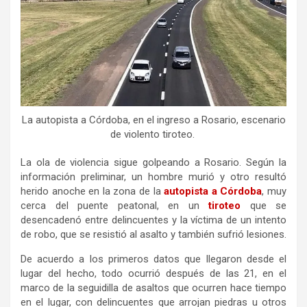
La autopista a Córdoba, en el ingreso a Rosario, escenario
de violento tiroteo.
La ola de violencia sigue golpeando a Rosario. Según la
información preliminar, un hombre murió y otro resultó
herido anoche en la zona de la
autopista a Córdoba
, muy
cerca del puente peatonal, en un
tiroteo
que se
desencadenó entre delincuentes y la víctima de un intento
de robo, que se resistió al asalto y también sufrió lesiones.
De acuerdo a los primeros datos que llegaron desde el
lugar del hecho, todo ocurrió después de las 21, en el
marco de la seguidilla de asaltos que ocurren hace tiempo
en el lugar, con delincuentes que arrojan piedras u otros